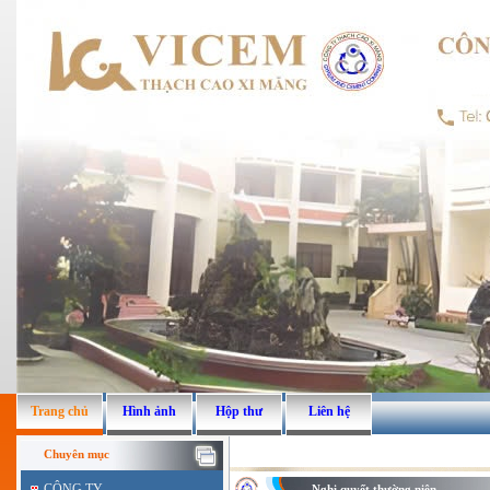
Trang chủ
Hình ảnh
Hộp thư
Liên hệ
Chuyên mục
CÔNG TY
Nghị quyết thường niên