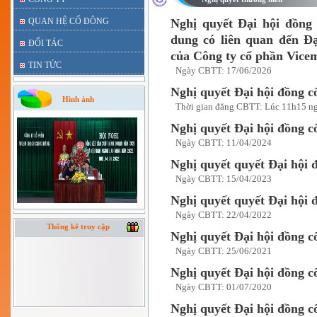
QUAN HỆ CỔ ĐÔNG
Nghị quyết Đại hội đồng
dung có liên quan đến Đ
ĐỐI TÁC
của Công ty cổ phần Vice
TIN TỨC
Ngày CBTT: 17/06/2026
Nghị quyết Đại hội đồng 
Hình ảnh
Thời gian đăng CBTT: Lúc 11h15 n
Nghị quyết Đại hội đồng 
Ngày CBTT: 11/04/2024
Nghị quyết quyết Đại hội 
Ngày CBTT: 15/04/2023
Nghị quyết quyết Đại hội 
Ngày CBTT: 22/04/2022
Thống kê truy cập
Nghị quyết Đại hội đồng c
Ngày CBTT: 25/06/2021
Nghị quyết Đại hội đồng c
Ngày CBTT: 01/07/2020
Nghị quyết Đại hội đồng c