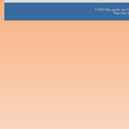
© 2010 Bản quyền của C
Thực hiện 