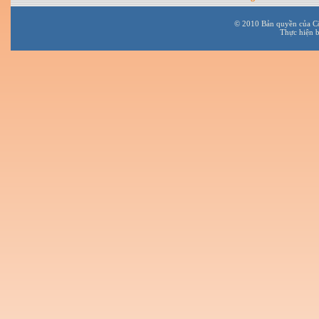
© 2010 Bản quyền của C
Thực hiện 