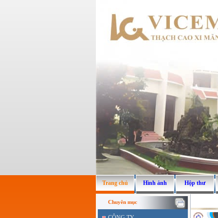
Trang chủ
Hình ảnh
Hộp thư
Chuyên mục
CÔNG TY