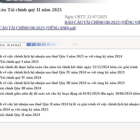
cáo Tài chính quý II năm 2025
Ngày CBTT: 21/07/2025
BÁO CÁO TÀI CHÍNH QII-2025 (TIẾNG VIỆ
ÁO TÀI CHÍNH QII-2025 (TIẾNG ANH).pdf
nh về việc chênh lệch lợi nhuận sau thuế Qúy I năm 2025 so với cùng kỳ năm 2024
 Tài chính quý I năm 2025
tài chính đã được kiểm toán cho năm tài chính kết thúc ngày 31/12/2024 kèm các giải trình
nh về việc chênh lệch lợi nhuận sau thuế Qúy IV năm 2024 so với cùng kỳ năm 2023
 Tài chính quý IV năm 2024
nh về việc chênh lệch lợi nhuận sau thuế Qúy III năm 2024 so với cùng kỳ năm 2023
tài chính Qúy III năm 2024
tài chính giữa niên độ đã soát xét cho kỳ hoạt động từ 01/01/2024 đến ngày 30/06/2024 (kèm
nh về việc lợi nhuận sau thuế Qúy II năm 2024 bị lỗ và giải trình về việc chênh lệch lợi nhuận 
m 2024 so với cùng kỳ năm 2023
 tài chính Qúy II năm 2024