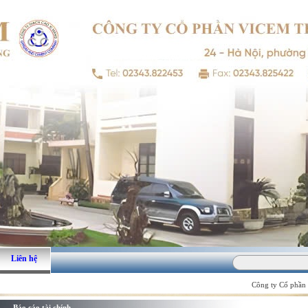
Liên hệ
Công ty Cổ phần V
Báo cáo tài chính