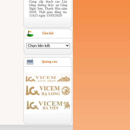
Cung cấp thạch cao Lào
bằng đường thủy tại Cảng
Nghi Sơn, Thanh Hóa năm
2026. Thời gian đăng tin:
11h15 ngày 13/03/2026
Liên kết
Quảng cáo