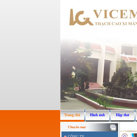
Trang chủ
Hình ảnh
Hộp thư
Chuyên mục
CÔNG TY