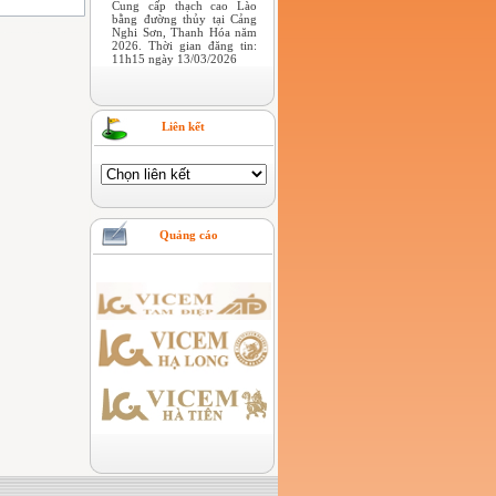
Cung cấp thạch cao Lào
bằng đường thủy tại Cảng
Nghi Sơn, Thanh Hóa năm
2026. Thời gian đăng tin:
11h15 ngày 13/03/2026
Liên kết
Quảng cáo