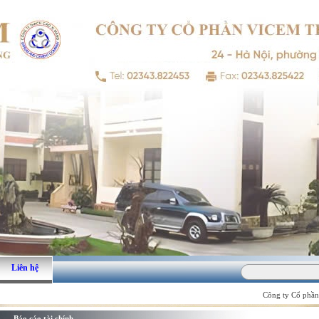
Liên hệ
Công ty Cổ phần 
Báo cáo tài chính