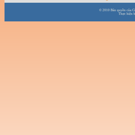
© 2010 Bản quyền của C
Thực hiện 