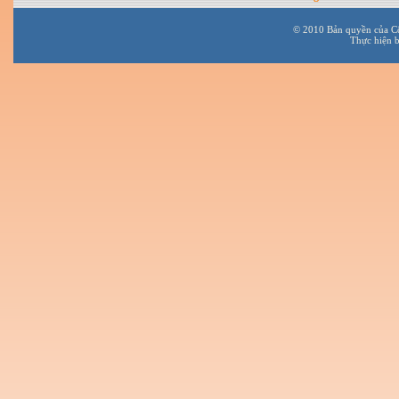
© 2010 Bản quyền của C
Thực hiện 