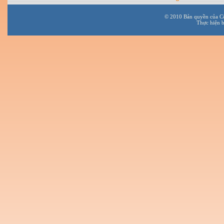
© 2010 Bản quyền của C
Thực hiện 