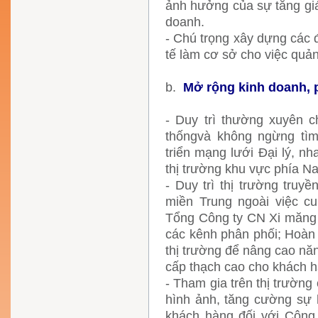
ảnh hưởng của sự tăng giá
doanh.
- Chú trọng xây dựng các 
tế làm cơ sở cho việc quản
b.
Mở rộng kinh doanh, p
- Duy trì thường xuyên c
thốngvà không ngừng tì
triển mạng lưới Đại lý, n
thị trường khu vực phía N
- Duy trì thị trường truy
miền Trung ngoài việc c
Tổng Công ty CN Xi măng V
các kênh phân phối; Hoàn 
thị trường để nâng cao nă
cấp thạch cao cho khách 
- Tham gia trên thị trường
hình ảnh, tăng cường sự 
khách hàng đối với Công