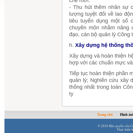
chế mới.
- Thu hút thêm nhân sự c
lượng tuyệt đối về lao độn
tiêu tuyển dụng một số 
chuyên môn nhằm nâng ca
đạo, cán bộ quản lý Công t
h.
Xây dựng hệ thống thô
Xây dựng và hoàn thiện hệ
hợp với các chuẩn mực và 
Tiếp tục hoàn thiện phần 
quản lý; Nghiên cứu xây d
thống nhất trong toàn Côn
ty
Trang chủ
Hình ản
© 2010 Bản quyền của C
Thực hiện 