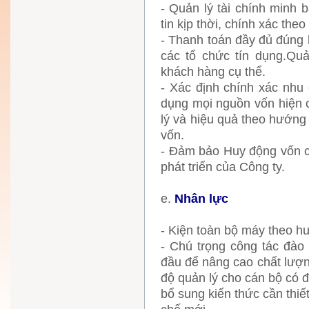
- Quản lý tài chính minh 
tin kịp thời, chính xác the
- Thanh toán đầy đủ đúng 
các tổ chức tín dụng.Quả
khách hàng cụ thể.
- Xác định chính xác nhu 
dụng mọi nguồn vốn hiện 
lý và hiệu quả theo hướng 
vốn.
- Đảm bảo Huy động vốn c
phát triển của Công ty.
e.
Nhân lực
- Kiện toàn bộ máy theo hư
- Chú trọng công tác đào 
đầu để nâng cao chất lượn
độ quản lý cho cán bộ có 
bổ sung kiến thức cần thi